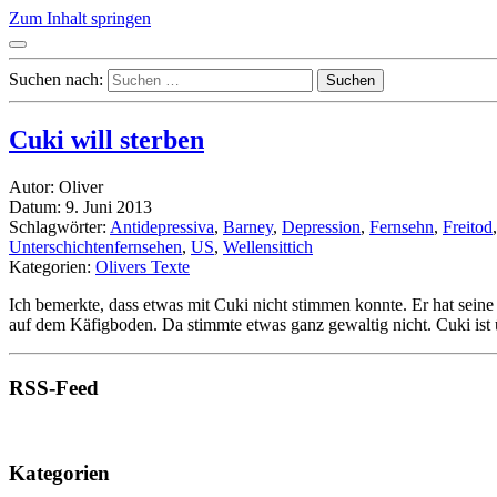
Zum Inhalt springen
Suchen nach:
Cuki will sterben
Autor: Oliver
Datum: 9. Juni 2013
Schlagwörter:
Antidepressiva
,
Barney
,
Depression
,
Fernsehn
,
Freitod
Unterschichtenfernsehen
,
US
,
Wellensittich
Kategorien:
Olivers Texte
Ich bemerkte, dass etwas mit Cuki nicht stimmen konnte. Er hat sei
auf dem Käfigboden. Da stimmte etwas ganz gewaltig nicht. Cuki ist 
RSS-Feed
Kategorien